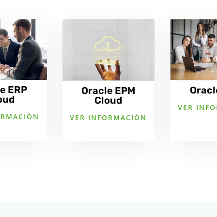
le ERP
Oracl
Oracle EPM
oud
Cloud
VER INF
ORMACIÓN
VER INFORMACIÓN