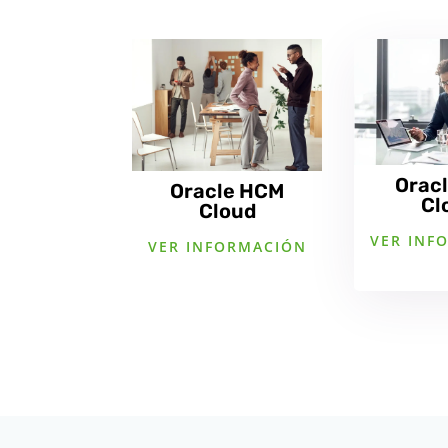
Orac
Oracle HCM
Cl
Cloud
VER INF
VER INFORMACIÓN