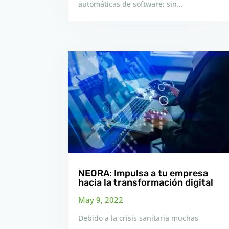
automáticas de software; sin...
NEORA: Impulsa a tu empresa
hacia la transformación digital
May 9, 2022
Debido a la crisis sanitaria muchas