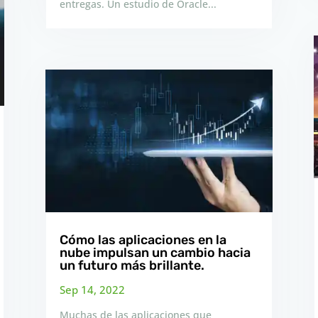
entregas. Un estudio de Oracle...
Cómo las aplicaciones en la
nube impulsan un cambio hacia
un futuro más brillante.
Sep 14, 2022
Muchas de las aplicaciones que