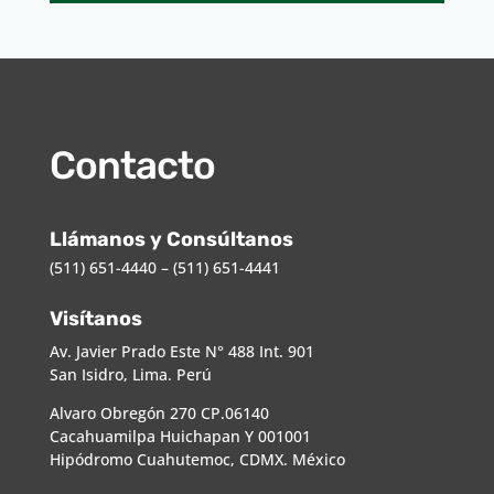
Contacto
Llámanos y Consúltanos
(511) 651-4440 – (511) 651-4441
Visítanos
Av. Javier Prado Este N° 488 Int. 901
San Isidro, Lima. Perú
Alvaro Obregón 270 CP.06140
Cacahuamilpa Huichapan Y 001001
Hipódromo Cuahutemoc, CDMX. México