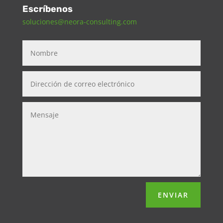
Escríbenos
soluciones@neora-consulting.com
ENVIAR