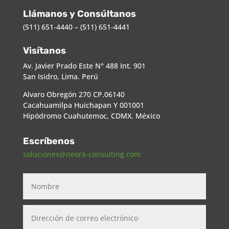
Llámanos y Consúltanos
(511) 651-4440 – (511) 651-4441
Visítanos
Av. Javier Prado Este N° 488 Int. 901
San Isidro, Lima. Perú
Alvaro Obregón 270 CP.06140
Cacahuamilpa Huichapan Y 001001
Hipódromo Cuahutemoc, CDMX. México
Escríbenos
soluciones@neora-consulting.com