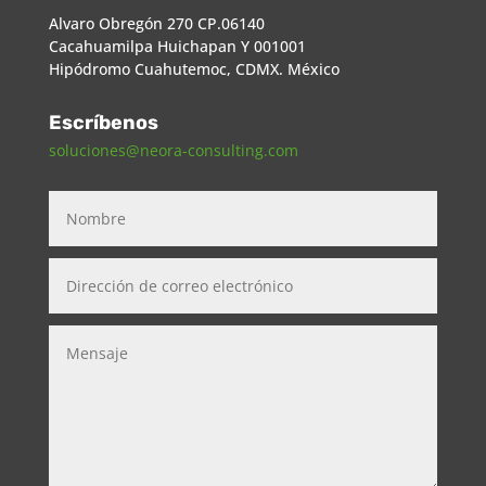
Alvaro Obregón 270 CP.06140
Cacahuamilpa Huichapan Y 001001
Hipódromo Cuahutemoc, CDMX. México
Escríbenos
soluciones@neora-consulting.com