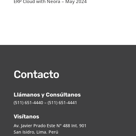
ERP Cloud with Neora – May 2024
Contacto
Llámanos y Consúltanos
(511) 651-4440 – (511) 651-4441
Visítanos
Av. Javier Prado Este N° 488 Int. 901
San Isidro, Lima. Perú