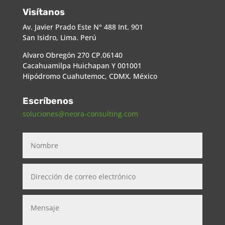
Visítanos
Av. Javier Prado Este N° 488 Int. 901
San Isidro, Lima. Perú
Alvaro Obregón 270 CP.06140
Cacahuamilpa Huichapan Y 001001
Hipódromo Cuahutemoc, CDMX. México
Escríbenos
soluciones@neora-consulting.com