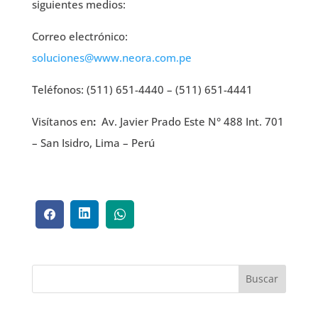
siguientes medios:
Correo electrónico:
soluciones@www.neora.com.pe
Teléfonos: (511) 651-4440 – (511) 651-4441
Visítanos en
:
Av. Javier Prado Este N° 488 Int. 701
– San Isidro, Lima – Perú