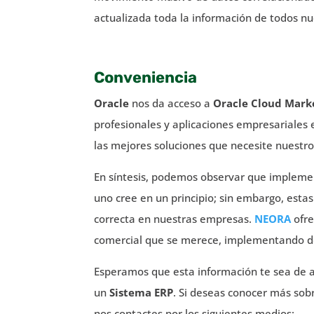
actualizada toda la información de todos n
Conveniencia
Oracle
nos da acceso a
Oracle Cloud Mark
profesionales y aplicaciones empresariales 
las mejores soluciones que necesite nuestro
En síntesis, podemos observar que implem
uno cree en un principio; sin embargo, est
correcta en nuestras empresas.
NEORA
ofre
comercial que se merece, implementando d
Esperamos que esta información te sea de 
un
Sistema ERP
. Si deseas conocer más sob
nos contactes por los siguientes medios: