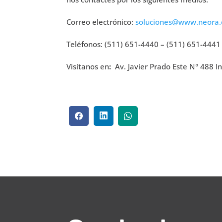
Correo electrónico:
soluciones@www.neora
Teléfonos: (511) 651-4440 – (511) 651-4441
Visítanos en
:
Av. Javier Prado Este N° 488 In