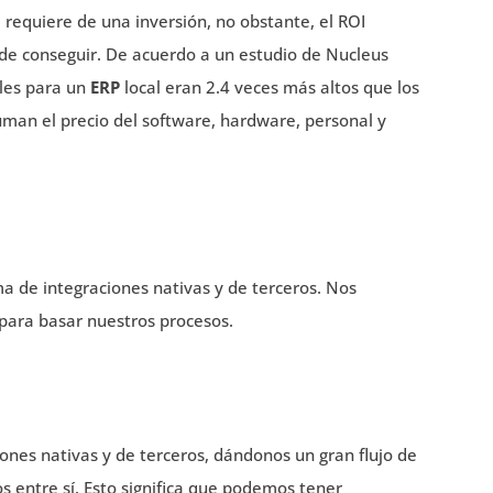
d
requiere de una inversión, no obstante, el ROI
 de conseguir. De acuerdo a un estudio de Nucleus
ales para un
ERP
local eran 2.4 veces más altos que los
suman el precio del software, hardware, personal y
 de integraciones nativas y de terceros. Nos
para basar nuestros procesos.
iones nativas y de terceros, dándonos un gran flujo de
 entre sí. Esto significa que podemos tener