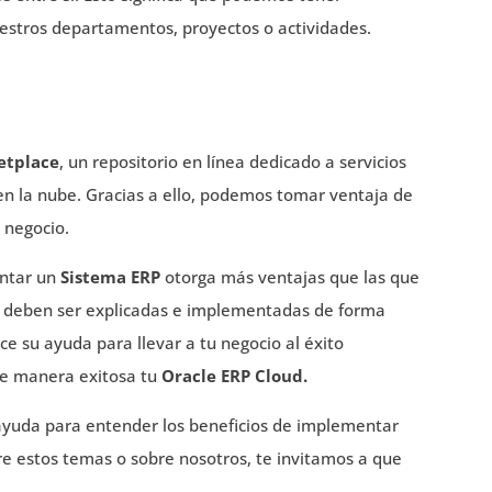
uestros departamentos, proyectos o actividades.
etplace
, un repositorio en línea dedicado a servicios
en la nube. Gracias a ello, podemos tomar ventaja de
 negocio.
entar un
Sistema ERP
otorga más ventajas que las que
as deben ser explicadas e implementadas de forma
ce su ayuda para llevar a tu negocio al éxito
e manera exitosa tu
Oracle ERP Cloud.
ayuda para entender los beneficios de implementar
re estos temas o sobre nosotros, te invitamos a que