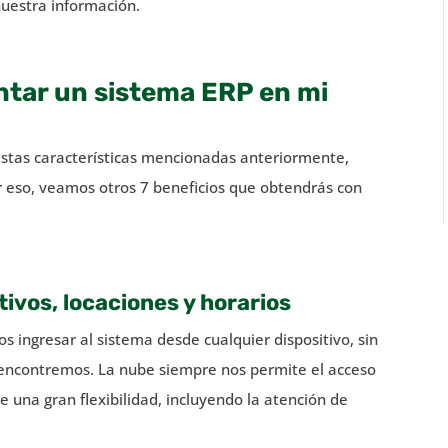
nuestra información.
ntar un sistema ERP en mi
stas características mencionadas anteriormente,
r eso, veamos otros 7 beneficios que obtendrás con
ivos, locaciones y horarios
s ingresar al sistema desde cualquier dispositivo, sin
s encontremos. La nube siempre nos permite el acceso
 una gran flexibilidad, incluyendo la atención de