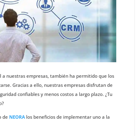
al a nuestras empresas, también ha permitido que los
rse. Gracias a ello, nuestras empresas disfrutan de
uridad confiables y menos costos a largo plazo. ¿Tu
o?
no de
NEORA
los beneficios de implementar uno a la