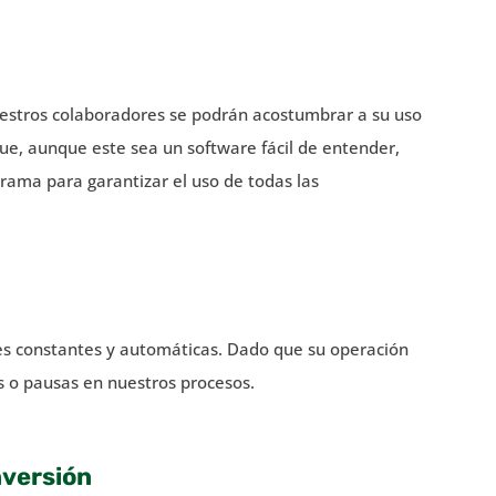
 nuestros colaboradores se podrán acostumbrar a su uso
ue, aunque este sea un software fácil de entender,
rama para garantizar el uso de todas las
es constantes y automáticas. Dado que su operación
s o pausas en nuestros procesos.
nversión