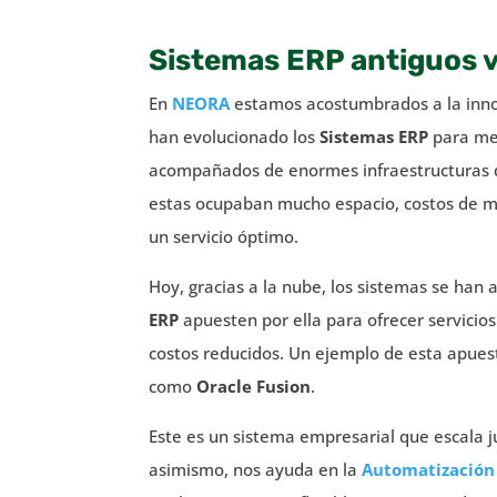
Sistemas ERP antiguos 
En
NEORA
estamos acostumbrados a la innov
han evolucionado los
Sistemas ERP
para me
acompañados de enormes infraestructuras q
estas ocupaban mucho espacio, costos de m
un servicio óptimo.
Hoy, gracias a la nube, los sistemas se han
ERP
apuesten por ella para ofrecer servicio
costos reducidos. Un ejemplo de esta apue
como
Oracle Fusion
.
Este es un sistema empresarial que escala
asimismo, nos ayuda en la
Automatización